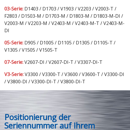
Ersatzteile & Service
03-Serie:
D1403 / D1703 / V1903 / V2203 / V2003-T /
F2803 / D1503-M / D1703-M / D1803-M / D1803-M-DI /
V2003-M / V2203-M / V2403-M / V2403-M-T / V2403-M-
Unternehmen / Kontakt
DI
05-Serie:
D905 / D1005 / D1105 / D1305 / D1105-T /
V1305 / V1505 / V1505-T
07-Serie:
V2607-DI / V2607-DI-T / V3307-DI-T
V3-Serie:
V3300 / V3300-T / V3600 / V3600-T / V3300-DI
/ V3800-DI / V3300-DI-T / V3800-DI-T
Positionierung der
Seriennummer auf Ihrem