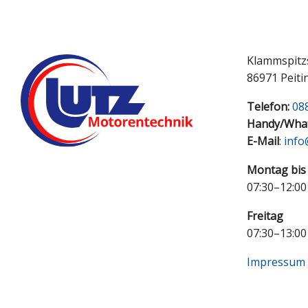
Klammspitz
86971 Peiti
Telefon:
08
Handy/Wha
E-Mail
:
info
Montag bis
07:30–12:00
Freitag
07:30–13:00
Impressum