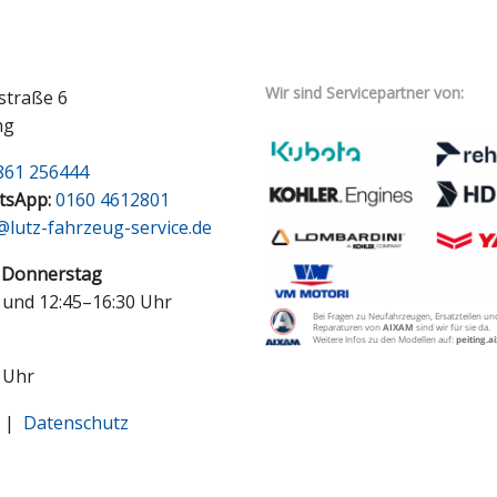
Wir sind Servicepartner von:
straße 6
ng
861 256444
tsApp:
0160 4612801
@lutz-fahrzeug-service.de
 Donnerstag
 und 12:45–16:30 Uhr
 Uhr
|
Datenschutz