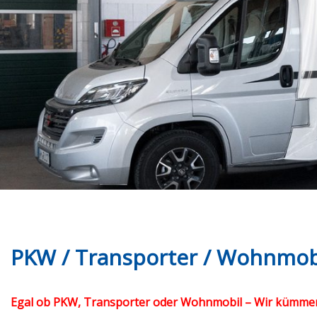
PKW / Transporter / Wohnmob
Egal ob PKW, Transporter oder Wohnmobil – Wir kümmern