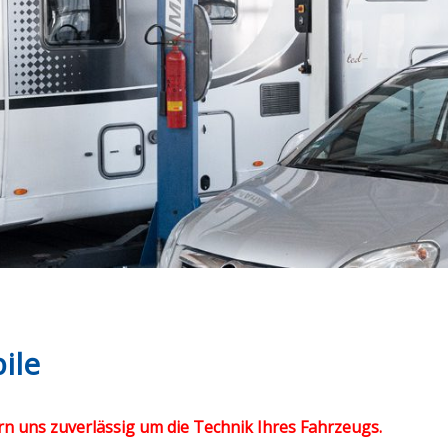
ile
 uns zuverlässig um die Technik Ihres Fahrzeugs.