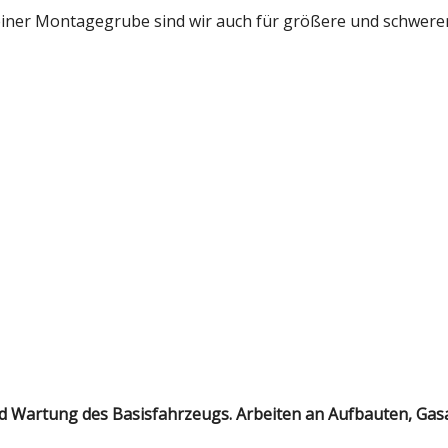
ner Montagegrube sind wir auch für größere und schwerer
nd Wartung des Basisfahrzeugs. Arbeiten an Aufbauten, G